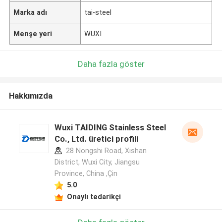
Marka adı
tai-steel
Menşe yeri
WUXI
Daha fazla göster
Hakkımızda
Wuxi TAIDING Stainless Steel
Co., Ltd. üretici profili
28 Nongshi Road, Xishan
District, Wuxi City, Jiangsu
Province, China ,Çin
5.0
Onaylı tedarikçi