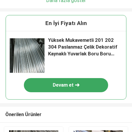
Daha fazla göster
En İyi Fiyatı Alın
Yüksek Mukavemetli 201 202
304 Paslanmaz Çelik Dekoratif
Kaynaklı Yuvarlak Boru Boru
Tedarikçiler
Devam et
Önerilen Ürünler